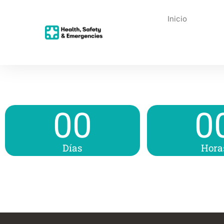
Inicio
00
0
Días
Hora