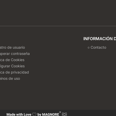
INFORMACIÓN 
stro de usuario
○ Contacto
uperar contraseña
tica de Cookies
igurar Cookies
tica de privacidad
inos de uso