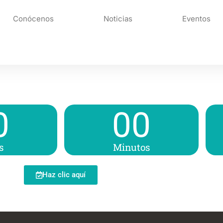
Conócenos
Noticias
Eventos
0
00
s
Minutos
Haz clic aquí