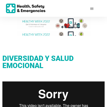
DIVERSIDAD Y SALUD
EMOCIONAL