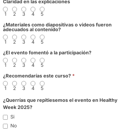
Claridad en las explicaciones
1
2
3
4
5
¿Materiales como diapositivas o videos fueron
adecuados al contenido?
1
2
3
4
5
¿El evento fomentó a la participación?
1
2
3
4
5
¿Recomendarías este curso?
*
1
2
3
4
5
¿Querrías que repitiesemos el evento en Healthy
Week 2025?
Si
No