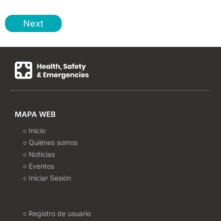
Next
MAPA WEB
○ Inicio
○ Quiénes somos
○ Noticias
○ Eventos
○ Iniciar Sesión
○ Registro de usuario