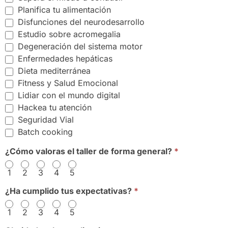
Planifica tu alimentación
Disfunciones del neurodesarrollo
Estudio sobre acromegalia
Degeneración del sistema motor
Enfermedades hepáticas
Dieta mediterránea
Fitness y Salud Emocional
Lidiar con el mundo digital
Hackea tu atención
Seguridad Vial
Batch cooking
¿Cómo valoras el taller de forma general?
*
1
2
3
4
5
¿Ha cumplido tus expectativas?
*
1
2
3
4
5