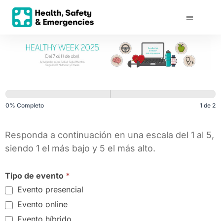
Healthy Week
2025_Employee
0% Completo
1 de 2
Satisfaction
Survey
Responda a continuación en una escala del 1 al 5,
siendo 1 el más bajo y 5 el más alto.
Tipo de evento
*
Evento presencial
Evento online
Evento híbrido