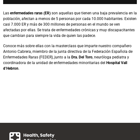
Las
enfermedades raras (ER)
son aquellas que tienen una baja prevalencia en la
población, afectan a menos de 5 personas por cada 10.000 habitantes. Existen
casi 7.000 ER y más de 300 millones de personas en el mundo se ven
afectadas por ellas. Se trata de enfermedades crónicas y muy discapacitantes
que cambian para siempre la vida de quien las padece.
Conoce más sobre ellas con la masterclass que imparte nuestro compañero
Antonio Cabrera, miembro de la junta directiva de la Federación Española de
Enfermedades Raras (FEDER), junto a la
Dra. Del Toro
, neuróloga pediatra y
coordinadora de la unidad de enfermedades minoritarias del
Hospital Vall
d’Hebron
.