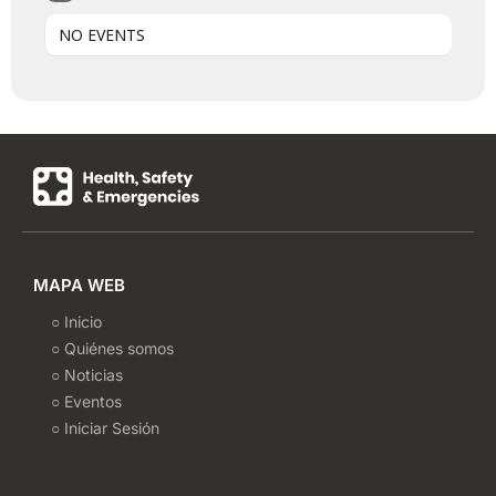
NO EVENTS
MAPA WEB
○ Inicio
○ Quiénes somos
○ Noticias
○ Eventos
○ Iniciar Sesión