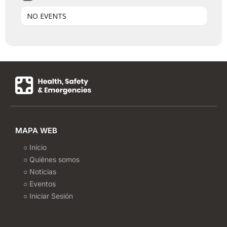
NO EVENTS
MAPA WEB
○ Inicio
○ Quiénes somos
○ Noticias
○ Eventos
○ Iniciar Sesión