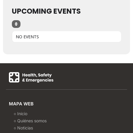
UPCOMING EVENTS
NO EVENTS
MAPA WEB
○ Inicio
○ Quiénes somos
○ Noticias