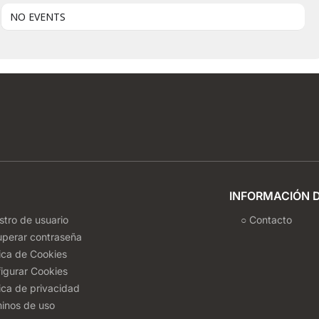
NO EVENTS
INFORMACIÓN 
stro de usuario
○ Contacto
uperar contraseña
tica de Cookies
igurar Cookies
tica de privacidad
inos de uso