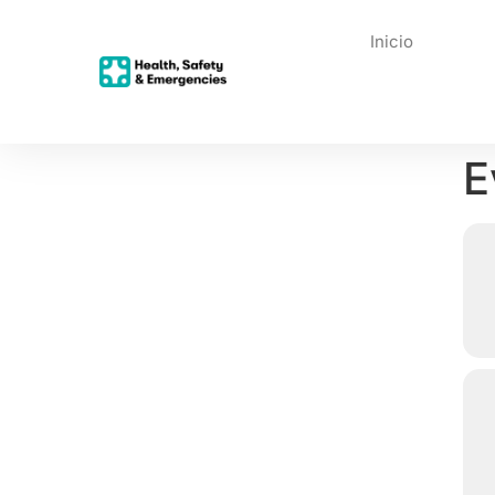
Inicio
E