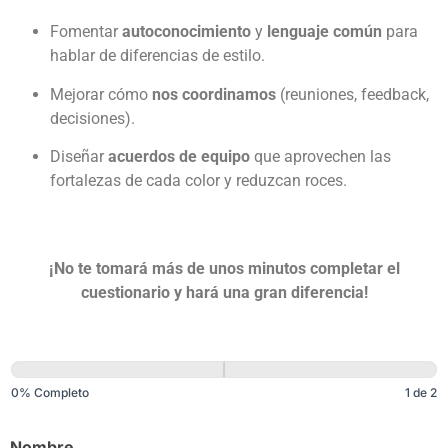
Fomentar
autoconocimiento
y
lenguaje común
para
hablar de diferencias de estilo.
Mejorar cómo
nos coordinamos
(reuniones, feedback,
decisiones).
Diseñar
acuerdos de equipo
que aprovechen las
fortalezas de cada color y reduzcan roces.
¡No te tomará más de unos minutos completar el
cuestionario y hará una gran diferencia!
Personalidad por
colores_Mancomunados
0% Completo
1 de 2
Nombre