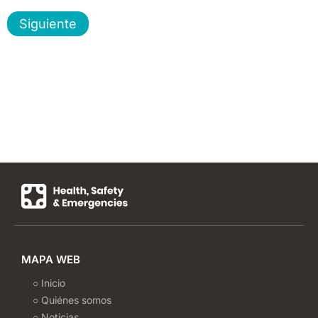
Siguiente
MAPA WEB
○ Inicio
○ Quiénes somos
○ Noticias