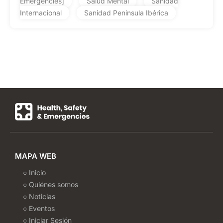
Emergencies]
Salud Mental
Sanidad
Internacional
Sanidad Peninsula Ibérica
MAPA WEB
○ Inicio
○ Quiénes somos
○ Noticias
○ Eventos
○ Iniciar Sesión