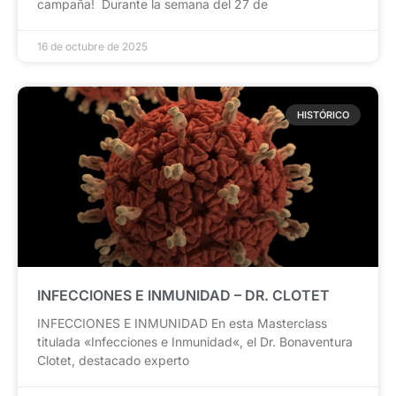
campaña! Durante la semana del 27 de
16 de octubre de 2025
HISTÓRICO
INFECCIONES E INMUNIDAD – DR. CLOTET
INFECCIONES E INMUNIDAD En esta Masterclass
titulada «Infecciones e Inmunidad«, el Dr. Bonaventura
Clotet, destacado experto