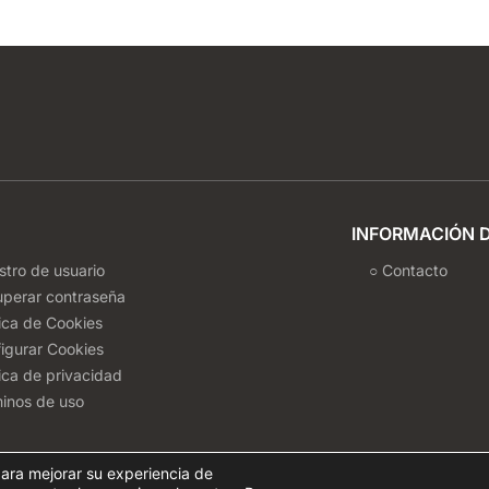
INFORMACIÓN 
stro de usuario
○ Contacto
uperar contraseña
tica de Cookies
igurar Cookies
tica de privacidad
inos de uso
ara mejorar su experiencia de