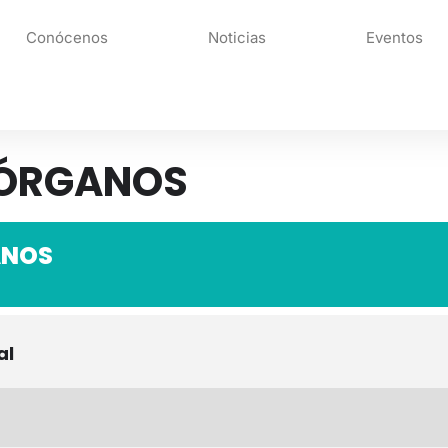
Conócenos
Noticias
Eventos
 ÓRGANOS
ANOS
al