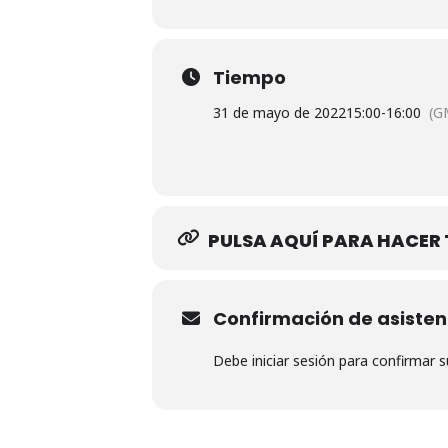
Tiempo
31 de mayo de 2022
15:00
-
16:00
(G
PULSA AQUÍ PARA HACER 
Confirmación de asisten
Debe iniciar sesión para confirmar 